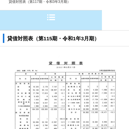
貸借対照表（第117期・令和3年3月期）
貸借対照表（第115期・令和1年3月期）