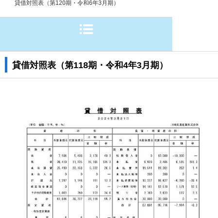
貸借対照表（第120期・令和6年3月期）
貸借対照表（第118期・令和4年3月期）